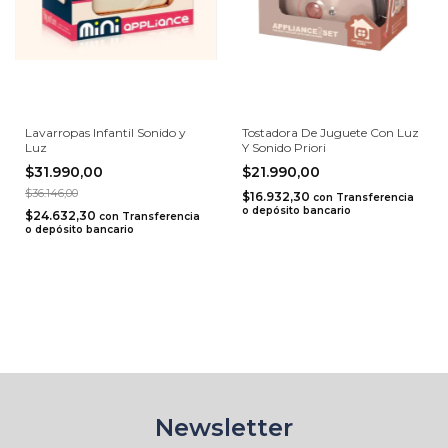
Lavarropas Infantil Sonido y
Tostadora De Juguete Con Luz
Luz
Y Sonido Priori
$31.990,00
$21.990,00
$36.146,00
$16.932,30
con
Transferencia
o depósito bancario
$24.632,30
con
Transferencia
o depósito bancario
Newsletter