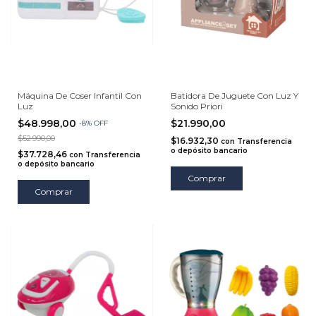
Máquina De Coser Infantil Con
Batidora De Juguete Con Luz Y
Luz
Sonido Priori
$48.998,00
$21.990,00
-
8
%
OFF
$52.990,00
$16.932,30
con
Transferencia
o depósito bancario
$37.728,46
con
Transferencia
o depósito bancario