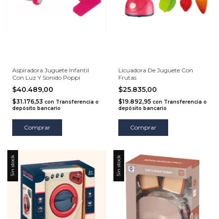
Aspiradora Juguete Infantil
Licuadora De Juguete Con
Con Luz Y Sonido Poppi
Frutas
$40.489,00
$25.835,00
$31.176,53
$19.892,95
con
Transferencia o
con
Transferencia o
depósito bancario
depósito bancario
Comprar
Sin stock
Sin stock