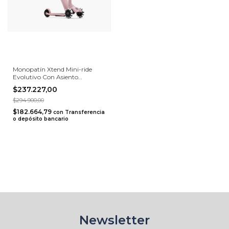
Monopatín Xtend Mini-ride
Evolutivo Con Asiento
Smartrike
$237.227,00
$294.900,00
$182.664,79
con
Transferencia
o depósito bancario
Newsletter