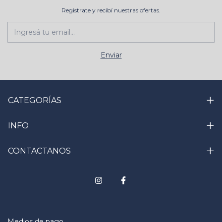
Registrate y recibí nuestras ofertas.
CATEGORÍAS
INFO
CONTACTANOS
Medios de pago