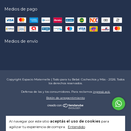
Medios de pago
Medios de envío
Copyright Espacio Maternelle | Todo para tu Bebé: Cochecitos y Más - 2026. Todos
los derechos reservados.
Defensa de las y los consumidores. Para reclamos
ingresá acá.
Botón de arrepentimiento
Al navegar por este sitio
aceptás el uso de cookies
para
agilizar tu experiencia de compra.
Entendido