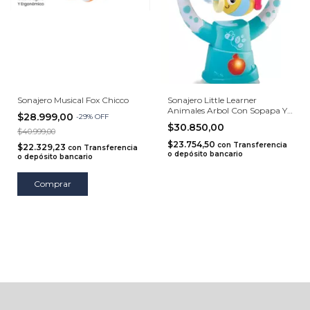
Sonajero Musical Fox Chicco
Sonajero Little Learner
Animales Arbol Con Sopapa Y
$28.999,00
-
29
%
OFF
Sonido
$30.850,00
$40.999,00
$23.754,50
con
Transferencia
$22.329,23
con
Transferencia
o depósito bancario
o depósito bancario