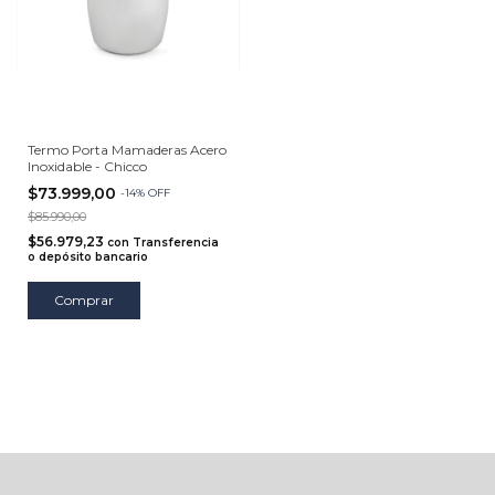
Termo Porta Mamaderas Acero
Inoxidable - Chicco
$73.999,00
-
14
%
OFF
$85.990,00
$56.979,23
con
Transferencia
o depósito bancario
Comprar