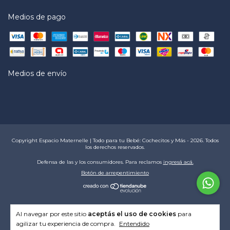
Medios de pago
Medios de envío
Copyright Espacio Maternelle | Todo para tu Bebé: Cochecitos y Más - 2026. Todos
los derechos reservados.
Defensa de las y los consumidores. Para reclamos
ingresá acá.
Botón de arrepentimiento
Al navegar por este sitio
aceptás el uso de cookies
para
agilizar tu experiencia de compra.
Entendido