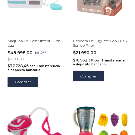
Máquina De Coser Infantil Con
Batidora De Juguete Con Luz Y
Luz
Sonido Priori
$48.998,00
$21.990,00
-
8
%
OFF
$52.990,00
$16.932,30
con
Transferencia
o depósito bancario
$37.728,46
con
Transferencia
o depósito bancario