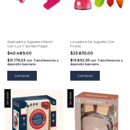
Aspiradora Juguete Infantil
Licuadora De Juguete Con
Con Luz Y Sonido Poppi
Frutas
$40.489,00
$25.835,00
$31.176,53
$19.892,95
con
Transferencia o
con
Transferencia o
depósito bancario
depósito bancario
Comprar
Sin stock
Sin stock