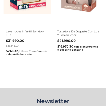
Lavarropas Infantil Sonido y
Tostadora De Juguete Con Luz
Luz
Y Sonido Priori
$31.990,00
$21.990,00
$36.146,00
$16.932,30
con
Transferencia
o depósito bancario
$24.632,30
con
Transferencia
o depósito bancario
Newsletter