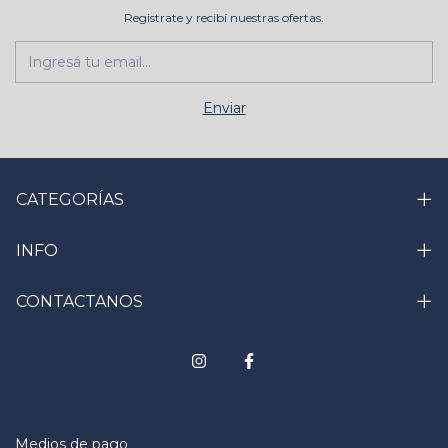
Registrate y recibí nuestras ofertas.
CATEGORÍAS
INFO
CONTACTANOS
Medios de pago