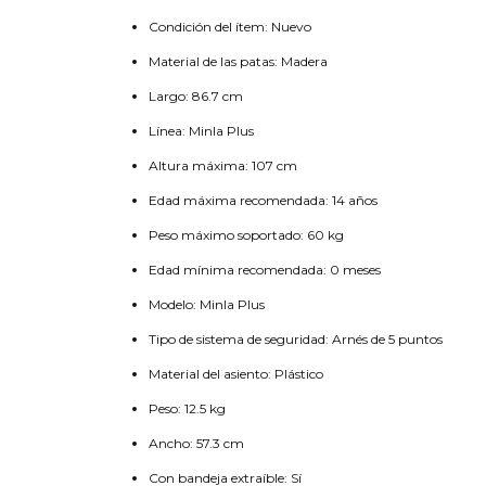
Condición del ítem: Nuevo
Material de las patas: Madera
Largo: 86.7 cm
Línea: Minla Plus
Altura máxima: 107 cm
Edad máxima recomendada: 14 años
Peso máximo soportado: 60 kg
Edad mínima recomendada: 0 meses
Modelo: Minla Plus
Tipo de sistema de seguridad: Arnés de 5 puntos
Material del asiento: Plástico
Peso: 12.5 kg
Ancho: 57.3 cm
Con bandeja extraíble: Sí