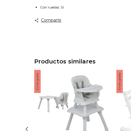
Con ruedas: Sí
Compartir
Productos similares
Envío gratis
Envío gratis