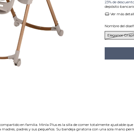
23% de descuent
depósito bancari
Ver más detal
Nombre del dise
Elegance Graph
mpartido en familia. Minla Plus es la silla de comer totalmente ajustable que 
a madres, padres y sus pequeños. Su bandeja giratoria con una sola mano permi