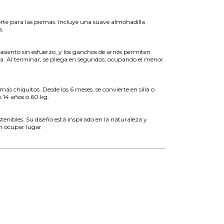
rte para las piernas. Incluye una suave almohadilla
a.
asiento sin esfuerzo, y los ganchos de arnés permiten
sta. Al terminar, se pliega en segundos, ocupando el menor
s chiquitos. Desde los 6 meses, se convierte en silla o
s 14 años o 60 kg.
tenibles. Su diseño está inspirado en la naturaleza y
n ocupar lugar.