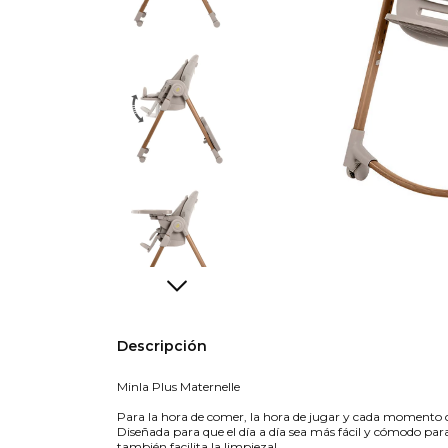
Descripción
Minla Plus Maternelle
Para la hora de comer, la hora de jugar y cada momento co
Diseñada para que el día a día sea más fácil y cómodo par
también facilita la limpieza!