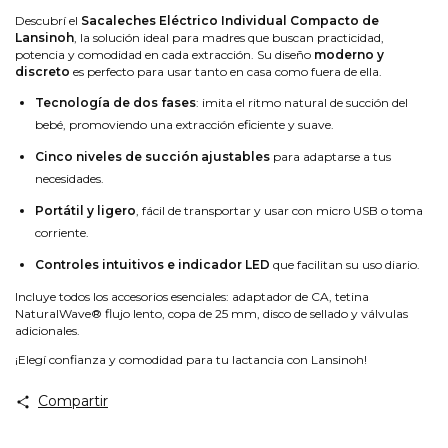
Descubrí el
Sacaleches Eléctrico Individual Compacto de
Lansinoh
, la solución ideal para madres que buscan practicidad,
potencia y comodidad en cada extracción. Su diseño
moderno y
discreto
es perfecto para usar tanto en casa como fuera de ella.
Tecnología de dos fases
: imita el ritmo natural de succión del
bebé, promoviendo una extracción eficiente y suave.
Cinco niveles de succión ajustables
para adaptarse a tus
necesidades.
Portátil y ligero
, fácil de transportar y usar con micro USB o toma
corriente.
Controles intuitivos e indicador LED
que facilitan su uso diario.
Incluye todos los accesorios esenciales: adaptador de CA, tetina
NaturalWave® flujo lento, copa de 25 mm, disco de sellado y válvulas
adicionales.
¡Elegí confianza y comodidad para tu lactancia con Lansinoh!
Compartir