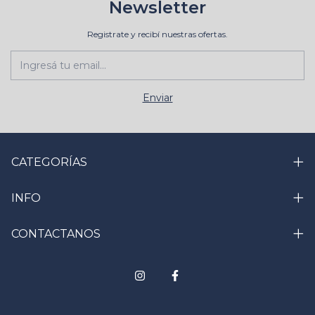
Newsletter
Registrate y recibí nuestras ofertas.
CATEGORÍAS
INFO
CONTACTANOS