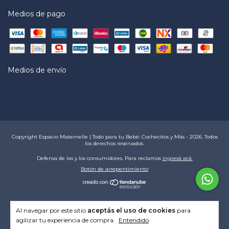
Medios de pago
Medios de envío
Copyright Espacio Maternelle | Todo para tu Bebé: Cochecitos y Más - 2026. Todos
los derechos reservados.
Defensa de las y los consumidores. Para reclamos
ingresá acá.
Botón de arrepentimiento
Al navegar por este sitio
aceptás el uso de cookies
para
agilizar tu experiencia de compra.
Entendido